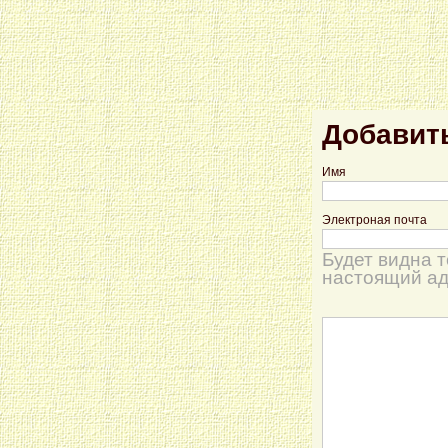
Добавит
Имя
Электроная почта
Будет видна 
настоящий ад