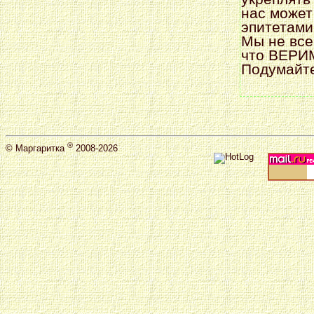
нас может
эпитетам
Мы не все
что ВЕР
Подумайте
®
©
Маргаритка
2008-2026