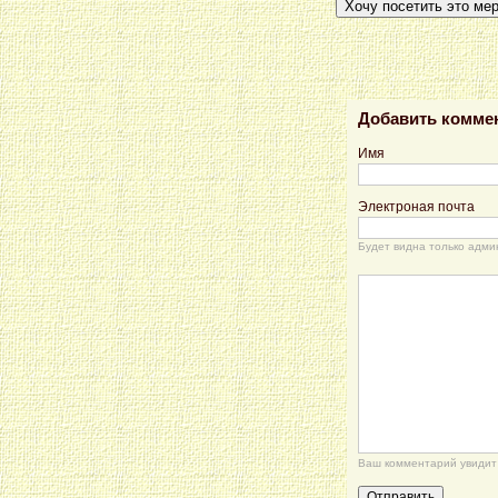
Хочу посетить это ме
Добавить комме
Имя
Электроная почта
Будет видна только адми
Ваш комментарий увидит 