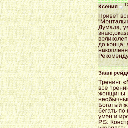
1
Ксения
Привет вс
"Ментальн
Думала, у
знаю,оказ
великолеп
до конца, 
накопленн
Рекоменд
Заапгрейд
Тренинг «
все трени
женщины. 
необычным
Богатый ж
бегать по
умен и ир
Р.S. Конст
укреплять