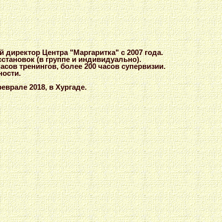
й директор Центра "Маргаритка" с 2007 года.
сстановок (в группе и индивидуально).
асов тренингов, более 200 часов супервизии.
ности.
еврале 2018, в Хургаде.