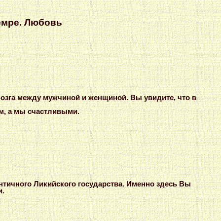
емре. Любовь
мозга между мужчиной и женщиной. Вы увидите, что в
м, а мы счастливыми.
нтичного Ликийского государства. Именно здесь Вы
и.