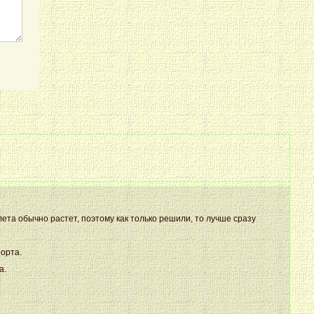
ета обычно растет, поэтому как только решили, то лучше сразу
орта.
а.