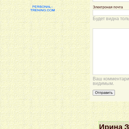
Электроная почта
Будет видна тол
Ваш комментарий
видимым.
Ирина 