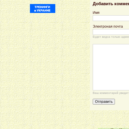
Добавить комме
Имя
Электроная почта
Будет видна только адми
Ваш комментарий увидит 