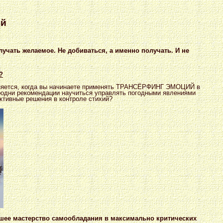
ий
учать желаемое. Не добиваться, а именно получать. И не
?
 меняется, когда вы начинаете применять ТРАНСЁРФИНГ ЭМОЦИЙ в
сродни рекомендации научиться управлять погодными явлениями
ективные решения в контроле стихий?
ее мастерство самообладания в максимально критических