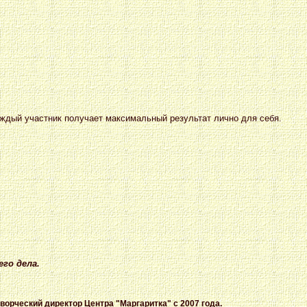
аждый участник получает максимальный результат лично для себя.
го дела.
творческий директор Центра "Маргаритка" с 2007 года.