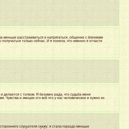
ла меньше расстраиваться и напрягаться, общение с близкими
 получаться только сейчас. И я поняла, что именно я отчасти
 и делается с толком. Я безумно рада, что судьба меня
я. Чувства и эмоции это всё что у нас человеческое и нужно их
постороннего слушателя скажу: я стала гораздо меньше