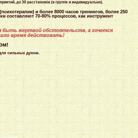
приятий, до 30 расстановок (в группе и индивидуально).
психотерапии) и более 8000 часов тренингов, более 250
ки составляют 70-80% процессов, как инструмент
ся быть жертвой обстоятельств, а хочется
шло время действовать!
ом!
для сильных духом.