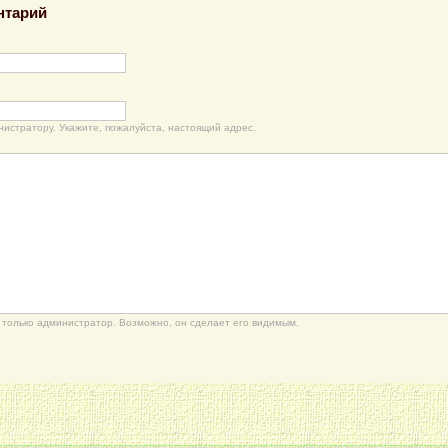
нтарий
нистратору. Укажите, пожалуйста, настоящий адрес.
только администратор. Возможно, он сделает его видимым.