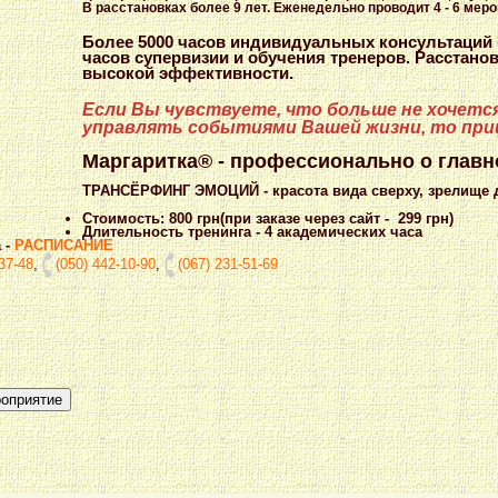
В расстановках более 9 лет. Еженедельно проводит 4 - 6 меро
Более 5000 часов индивидуальных консультаций (
часов супервизии и обучения тренеров.
Расстанов
высокой эффективности.
Если Вы чувствуете, что больше не хочет
управлять событиями Вашей жизни, то при
Маргаритка® - профессионально о главн
ТРАНСЁРФИНГ ЭМОЦИЙ - красота вида сверху, зрелище 
Стоимость: 800 грн(при заказе через сайт - 299 грн)
Длительность тренинга - 4 академических часа
 -
РАСПИСАНИЕ
37-48
,
(050) 442-10-90
,
(067) 231-51-69
роприятие