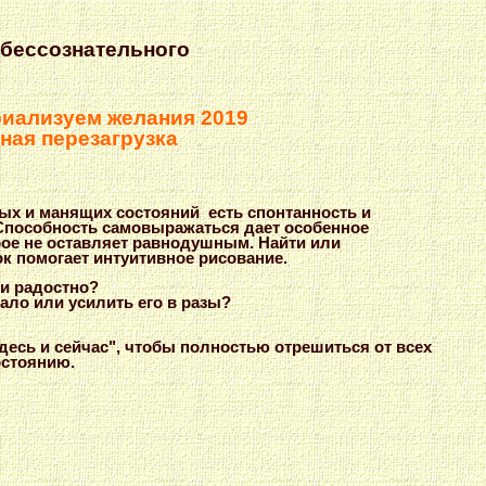
 бессознательного
иализуем желания 2019
ная перезагрузка
ых и манящих состояний есть спонтанность и
 Способность самовыражаться дает особенное
орое не оставляет равнодушным. Найти или
ок помогает интуитивное рисование.
 и радостно?
чало или усилить его в разы?
десь и сейчас", чтобы полностью отрешиться от всех
остоянию.