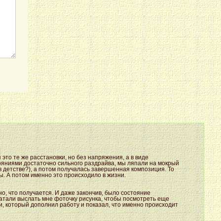
 это те же расстановки, но без напряжения, а в виде
стояниями достаточно сильного раздрайва, мы ляпали на мокрый
 в детстве?), а потом получалась завершенная композиция. То
ы. А потом именно это происходило в жизни.
но, что получается. И даже закончив, было состояние
атали выслать мне фоточку рисунка, чтобы посмотреть еще
ли, который дополнил работу и показал, что именно происходит