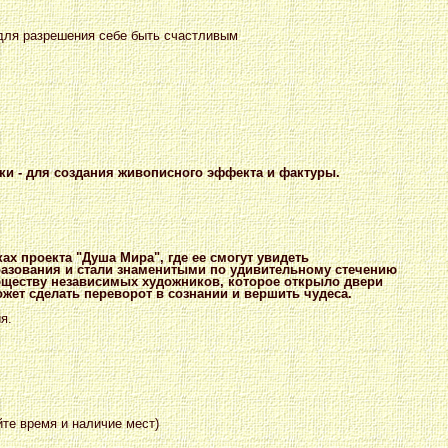
 для разрешения себе быть счастливым
еки - для создания живописного эффекта и фактуры.
ках проекта "Душа Мира", где ее смогут увидеть
разования и стали знаменитыми по удивительному стечению
Обществу независимых художников, которое открыло двери
жет сделать переворот в сознании и вершить чудеса.
я.
йте время и наличие мест)