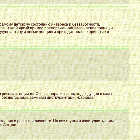
у самому детскому состоянию интереса и беззаботности,
после - такой яркий пример преображения!! Расширение границ и
ругую картину и новые эмоцию и приходит полное принятие и
то рисовать не умею. Очень понравился подход ведущей и сама
и безделушками, важными инструментами, красками.
ознания и развития личности. Но все кружки и изостудии, где мы
 в Артали.